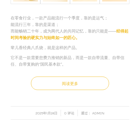
在零食行业，一款产品能流行一个季度，靠的是运气；
能流行三年，靠的是渠道；
而能畅销二十年，成为两代人的共同记忆，靠的只能是——
经得起
时间考验的硬实力与始终如一的匠心。
辈儿香经典八爪烧，就是这样的产品。
它不是一款需要您费力推销的新品，而是一款自带流量、自带信
任、自带复购的“国民基本款”。
阅读更多
/
/
2025年1月24日
0 评论
通过：
ADMIN