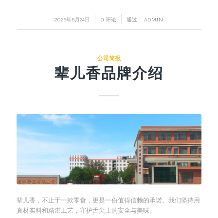
/
/
2025年5月24日
0 评论
通过：
ADMIN
公司简报
辈儿香品牌介绍
辈儿香，不止于一款零食，更是一份值得信赖的承诺。我们坚持用
真材实料和精湛工艺，守护舌尖上的安全与美味。