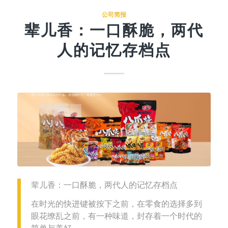
公司简报
辈儿香：一口酥脆，两代
人的记忆存档点
辈儿香：一口酥脆，两代人的记忆存档点
在时光的快进键被按下之前，在零食的选择多到
眼花缭乱之前，有一种味道，封存着一个时代的
简单与美好。