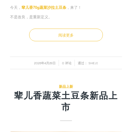
今天，
辈儿香70g蔬菜沙拉土豆条
，来了！
不是改良，是重新定义。
阅读更多
/
/
2026年4月29日
0 评论
通过：
SHEJI
新品上新
辈儿香蔬菜土豆条新品上
市