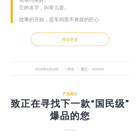
它的名字，叫辈儿香。
故事的开始，是车间里不将就的匠心
阅读更多
/
/
2025年8月24日
1 评论
通过：
ADMIN
产品简介
致正在寻找下一款“国民级”
爆品的您