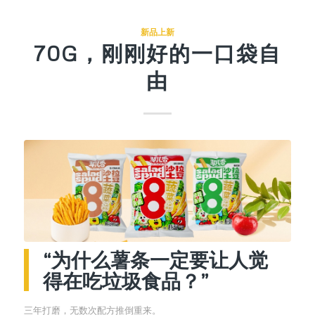
新品上新
70G，刚刚好的一口袋自
由
“为什么薯条一定要让人觉
得在吃垃圾食品？”
三年打磨，无数次配方推倒重来。