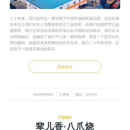
二十年来，我们始终是一家深植于中国市场的民族品牌。这份长期
的专注让我们对本土消费者的变迁了如指掌。但我们的视野早已超
越国界。我们正将这份深厚的市场认知与国际运营标准、现代企业
治理相融合。这确保了我们不只是一家制造商，更是一个您可以长
期信赖的、稳健且具有前瞻性的合作伙伴。我们二十年的历程，正
是您下一段成功事业的基石。
阅读更多
/
/
2025年2月12日
0 评论
通过：
ADMIN
产品简介
辈儿香·八爪烧