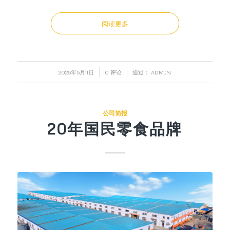
阅读更多
/
/
2025年5月11日
0 评论
通过：
ADMIN
公司简报
20年国民零食品牌