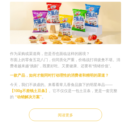
作为采购或渠道商，您是否也面临这样的困境？
市面上的零食五花八门，但同质化严重，价格战打得疲惫不堪。消
费者越来越“挑剔”，既要好吃、又要健康、还要有“情绪价值”。
一款产品，如何才能同时打动理性的消费者和精明的渠道？
今天，我们不谈虚的。来看看辈儿香食品旗下的明星单品——
【100g不差钱土豆条】
。它不仅仅是一包土豆条，更是一套完整
的
“动销解决方案”
。
阅读更多