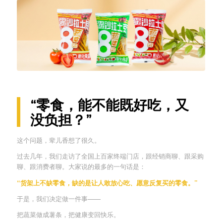
“零食，能不能既好吃，又
没负担？”
这个问题，辈儿香想了很久。
过去几年，我们走访了全国上百家终端门店，跟经销商聊、跟采购
聊、跟消费者聊。大家说的最多的一句话是：
“货架上不缺零食，缺的是让人敢放心吃、愿意反复买的零食。”
于是，我们决定做一件事——
把蔬菜做成薯条，把健康变回快乐。