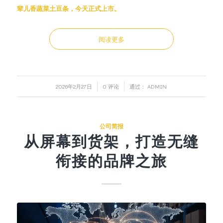
辈儿香蔬菜土豆条，今天正式上市。
阅读更多
/
/
2026年2月27日
0 评论
通过：
ADMIN
公司简报
从屏幕到货架，打造无缝
衔接的品牌之旅