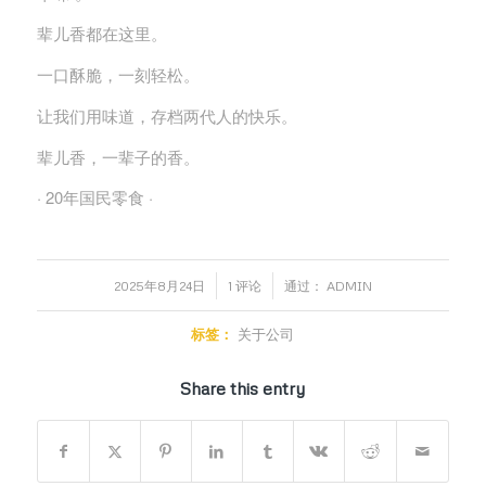
辈儿香都在这里。
一口酥脆，一刻轻松。
让我们用味道，存档两代人的快乐。
辈儿香，一辈子的香。
· 20年国民零食 ·
/
/
2025年8月24日
1 评论
通过：
ADMIN
标签：
关于公司
Share this entry