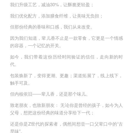
我们升级工艺，减油30%，让酥脆更轻盈；
我们优化配方，添加膳食纤维，让美味无负担；
但那份经典的香味和口感，我们从未改变。
因为我们知道，辈儿香不止是一款零食，它更是一个情感
的容器，一个记忆的开关。
如今，我们带着这份历经时间验证的信任，走向新的时
代。
包装焕新了，变得更潮、更趣；渠道拓展了，线上线下，
触手可及。
但内核依旧——辈儿香，还是那个味儿。
致老朋友，也致新朋友： 无论你是曾经的孩子，如今为人
父母，想把这份经典的味道分享给下一代；
还是你是Z世代的探索者，偶然间想尝一口父辈口中的“古
早味”。