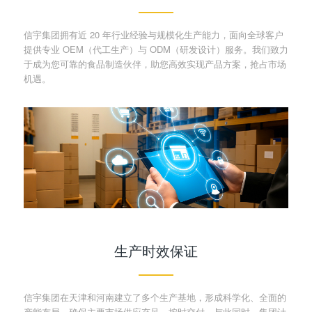
信宇集团拥有近 20 年行业经验与规模化生产能力，面向全球客户
提供专业 OEM（代工生产）与 ODM（研发设计）服务。我们致力
于成为您可靠的食品制造伙伴，助您高效实现产品方案，抢占市场
机遇。
生产时效保证
信宇集团在天津和河南建立了多个生产基地，形成科学化、全面的
产能布局，确保主要市场供应充足、按时交付。与此同时，集团计