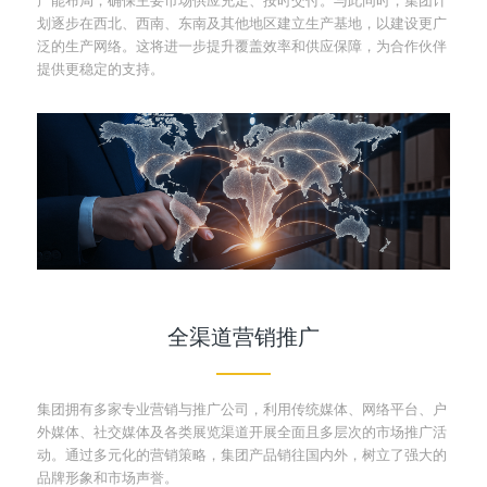
划逐步在西北、西南、东南及其他地区建立生产基地，以建设更广
泛的生产网络。这将进一步提升覆盖效率和供应保障，为合作伙伴
提供更稳定的支持。
全渠道营销推广
集团拥有多家专业营销与推广公司，利用传统媒体、网络平台、户
外媒体、社交媒体及各类展览渠道开展全面且多层次的市场推广活
动。通过多元化的营销策略，集团产品销往国内外，树立了强大的
品牌形象和市场声誉。