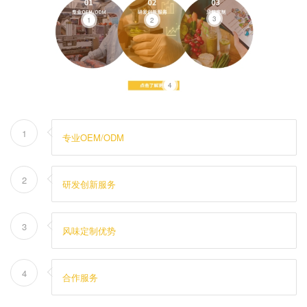
3
1
2
4
1
专业OEM/ODM
2
研发创新服务
3
风味定制优势
4
合作服务