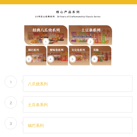
1
2
3
4
5
6
1
八爪烧系列
2
土豆条系列
3
锅巴系列