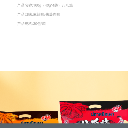
产品名称:160g（40g*4袋）八爪烧
产品口味:麻辣味/酱爆肉味
产品规格:30包/箱