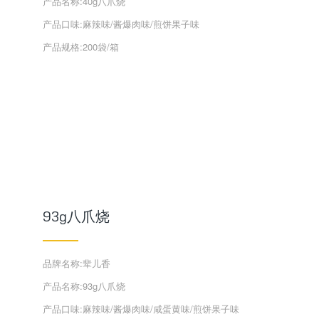
产品名称:40g八爪烧
产品口味:麻辣味/酱爆肉味/煎饼果子味
产品规格:200袋/箱
93g八爪烧
品牌名称:辈儿香
产品名称:93g八爪烧
产品口味:麻辣味/酱爆肉味/咸蛋黄味/煎饼果子味