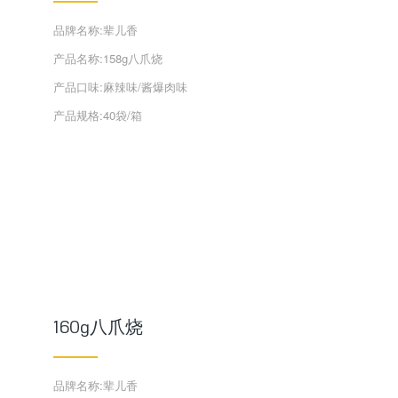
品牌名称:辈儿香
产品名称:158g八爪烧
产品口味:麻辣味/酱爆肉味
产品规格:40袋/箱
160g八爪烧
品牌名称:辈儿香