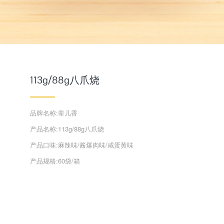
113g/88g八爪烧
品牌名称:辈儿香
产品名称:113g/88g八爪烧
产品口味:麻辣味/酱爆肉味/咸蛋黄味
产品规格:60袋/箱