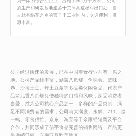
为一体的综合性企业，占地面积4万平方米。 公司
的生产和研发基地坐落于京津高速杨村出口处，自
古就有绢花之乡的曹子里工业区内，交通便利，资
源丰富。
公司经过快速的发展，已在中国零食行业占有一席之
地。公司产品线丰富，涵盖八爪烧、鱼味卷、蟹味
卷、沙拉土豆、炸土豆条等多品类休闲食品。代表产
品辈儿香八爪烧凭借独特的口感和风味，深受消费者
喜爱，成为公司核心产品之一。多样的产品类别，满
足不同消费者的需求，公司与大润发、永辉、711、赵
一鸣、零食很忙、京东、淘宝等千余家经销商及平台
合作，共同形成了信宇食品完善的销售网络，产品更
是远销日韩、东南亚及欧美地区。