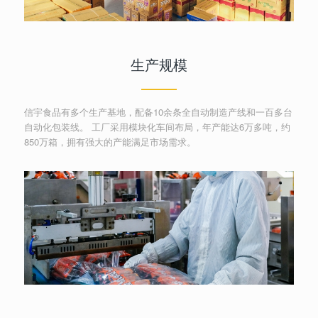
生产规模
信宇食品有多个生产基地，配备10余条全自动制造产线和一百多台
自动化包装线。 工厂采用模块化车间布局，年产能达6万多吨，约
850万箱，拥有强大的产能满足市场需求。