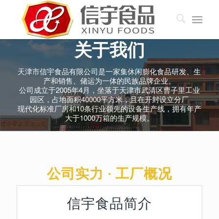
关于我们
天津市信宇食品有限公司是一家集休闲膨化食品研发、生
产和销售、储运为一体的民族品牌企业。
公司成立于2005年4月，坐落于天津市武清区曹子里工业
园区，占地面积40000平方米，且在开封设立分厂
现代化标准厂房和10条行业领先的设备生产线，拥有年产
大于1000万箱的生产规模。
公司实力 · 工厂概况
信宇食品简介