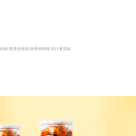
肉味/麦香孜然味/肉香烤肉味/鸡汁番茄味