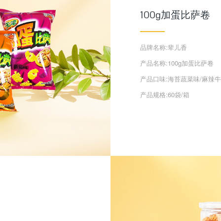
100g加蛋比萨卷
品牌名称:辈儿香
产品名称:100g加蛋比萨卷
产品口味:海苔蔬菜味/麻辣牛
产品规格:60袋/箱