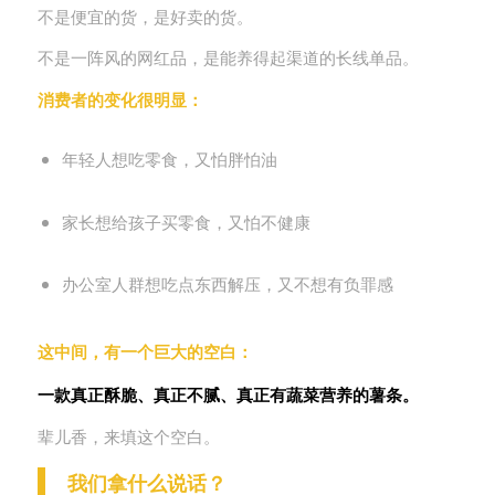
不是便宜的货，是好卖的货。
不是一阵风的网红品，是能养得起渠道的长线单品。
消费者的变化很明显：
年轻人想吃零食，又怕胖怕油
家长想给孩子买零食，又怕不健康
办公室人群想吃点东西解压，又不想有负罪感
这中间，有一个巨大的空白：
一款真正酥脆、真正不腻、真正有蔬菜营养的薯条。
辈儿香，来填这个空白。
我们拿什么说话？