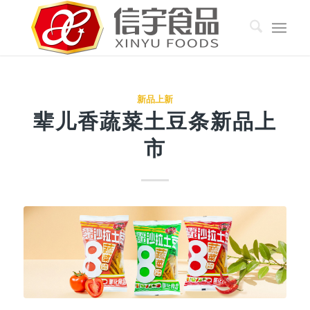
新品上新
辈儿香蔬菜土豆条新品上
市