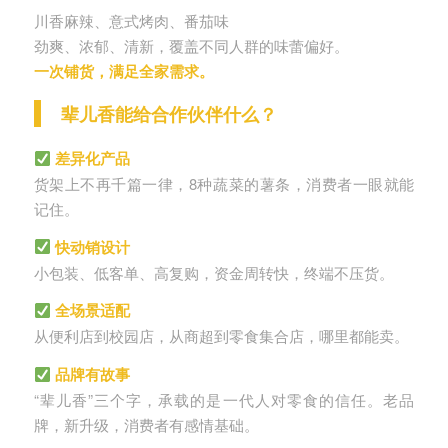
川香麻辣、意式烤肉、番茄味
劲爽、浓郁、清新，覆盖不同人群的味蕾偏好。
一次铺货，满足全家需求。
辈儿香能给合作伙伴什么？
差异化产品
货架上不再千篇一律，8种蔬菜的薯条，消费者一眼就能
记住。
快动销设计
小包装、低客单、高复购，资金周转快，终端不压货。
全场景适配
从便利店到校园店，从商超到零食集合店，哪里都能卖。
品牌有故事
“辈儿香”三个字，承载的是一代人对零食的信任。老品
牌，新升级，消费者有感情基础。