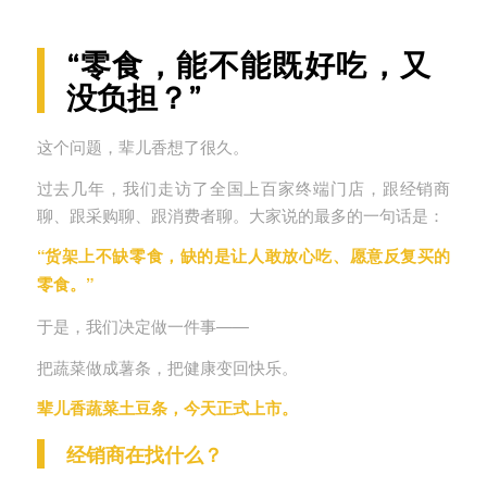
“零食，能不能既好吃，又
没负担？”
这个问题，辈儿香想了很久。
过去几年，我们走访了全国上百家终端门店，跟经销商
聊、跟采购聊、跟消费者聊。大家说的最多的一句话是：
“货架上不缺零食，缺的是让人敢放心吃、愿意反复买的
零食。”
于是，我们决定做一件事——
把蔬菜做成薯条，把健康变回快乐。
辈儿香蔬菜土豆条，今天正式上市。
经销商在找什么？